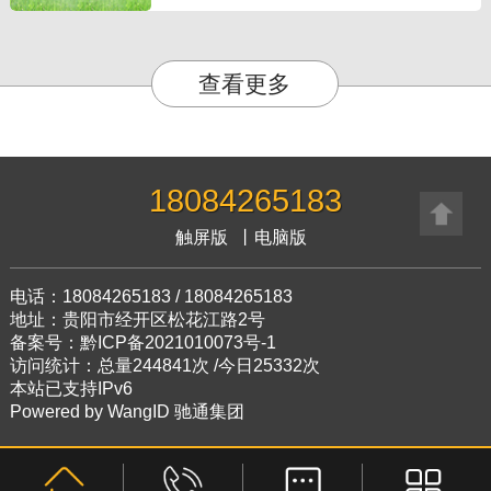
查看更多
18084265183
触屏版
丨
电脑版
电话：18084265183 / 18084265183
地址：贵阳市经开区松花江路2号
备案号：黔ICP备2021010073号-1
访问统计：总量244841次 /今日25332次
本站已支持IPv6
Powered by
WangID 驰通集团