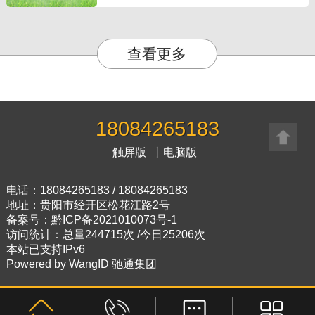
查看更多
18084265183
触屏版
丨
电脑版
电话：18084265183 / 18084265183
地址：贵阳市经开区松花江路2号
备案号：黔ICP备2021010073号-1
访问统计：总量244715次 /今日25206次
本站已支持IPv6
Powered by
WangID 驰通集团